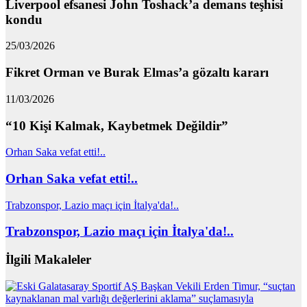
Liverpool efsanesi John Toshack’a demans teşhisi
kondu
25/03/2026
Fikret Orman ve Burak Elmas’a gözaltı kararı
11/03/2026
“10 Kişi Kalmak, Kaybetmek Değildir”
Orhan Saka vefat etti!..
Orhan Saka vefat etti!..
Trabzonspor, Lazio maçı için İtalya'da!..
Trabzonspor, Lazio maçı için İtalya'da!..
İlgili Makaleler