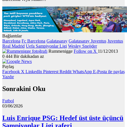
Bağlantılar
Barcelona
Fc Barcelona
Galatasaray
Galatasaray Juventus
Juventus
Real Madrid
Uefa Şampiyonlar Ligi
Wesley Sneijder
Rummenigge
Follow on X
11/12/2013
0
444
Bir dakikadan az
Paylaş
Facebook
X
LinkedIn
Pinterest
Reddit
WhatsApp
E-Posta ile paylaş
Yazdır
Sonrakini Oku
Futbol
03/06/2026
Luis Enrique PSG: Hedef üst üste üçüncü
Şampiyonlar Ligi zaferi