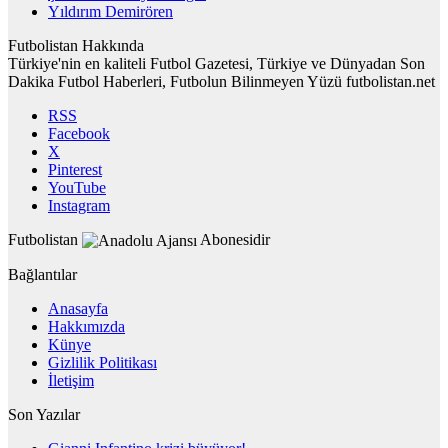
Yıldırım Demirören
Futbolistan Hakkında
Türkiye'nin en kaliteli Futbol Gazetesi, Türkiye ve Dünyadan Son
Dakika Futbol Haberleri, Futbolun Bilinmeyen Yüzü futbolistan.net
RSS
Facebook
X
Pinterest
YouTube
Instagram
Futbolistan
Abonesidir
Bağlantılar
Anasayfa
Hakkımızda
Künye
Gizlilik Politikası
İletişim
Son Yazılar