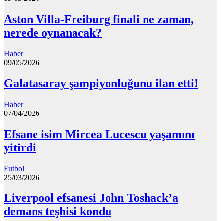
Aston Villa-Freiburg finali ne zaman,
nerede oynanacak?
Haber
09/05/2026
Galatasaray şampiyonluğunu ilan etti!
Haber
07/04/2026
Efsane isim Mircea Lucescu yaşamını
yitirdi
Futbol
25/03/2026
Liverpool efsanesi John Toshack’a
demans teşhisi kondu