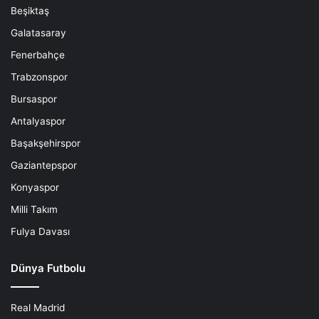
Beşiktaş
Galatasaray
Fenerbahçe
Trabzonspor
Bursaspor
Antalyaspor
Başakşehirspor
Gaziantepspor
Konyaspor
Milli Takım
Fulya Davası
Dünya Futbolu
Real Madrid