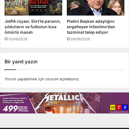
JetPA rüyası: Siirt’te paranın,
Platini Başkan adaylığını
yıldızların ve futbolun kısa
engelleyen Infantino’dan
ömürlü masalı
tazminat talep ediyor
10/06/2026
09/06/2026
Bir yanıt yazın
Yorum yapabilmek için
oturum açmalısınız
.