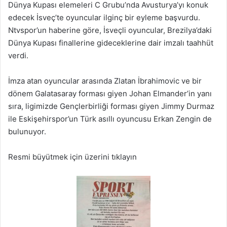
Dünya Kupası elemeleri C Grubu’nda Avusturya’yı konuk
edecek İsveç’te oyuncular ilginç bir eyleme başvurdu.
Ntvspor’un haberine göre, İsveçli oyuncular, Brezilya’daki
Dünya Kupası finallerine gideceklerine dair imzalı taahhüt
verdi.
İmza atan oyuncular arasında Zlatan İbrahimovic ve bir
dönem Galatasaray forması giyen Johan Elmander’in yanı
sıra, ligimizde Gençlerbirliği forması giyen Jimmy Durmaz
ile Eskişehirspor’un Türk asıllı oyuncusu Erkan Zengin de
bulunuyor.
Resmi büyütmek için üzerini tıklayın