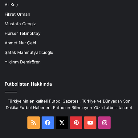
Ali Koç
Fikret Orman
Mustafa Cengiz
Hürser Tekinoktay
Ahmet Nur Çebi
Şafak Mahmutyazıcıoğlu
Yıldırım Demirören
Futbolistan Hakkında
Türkiye'nin en kaliteli Futbol Gazetesi, Türkiye ve Dünyadan Son
Dakika Futbol Haberleri, Futbolun Bilinmeyen Yüzü futbolistan.net
RSS
Facebook
X
Pinterest
YouTube
Instagram