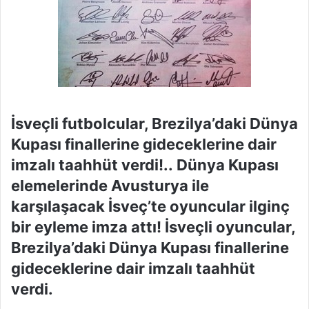
İsveçli futbolcular, Brezilya’daki Dünya
Kupası finallerine gideceklerine dair
imzalı taahhüt verdi!.. Dünya Kupası
elemelerinde Avusturya ile
karşılaşacak İsveç’te oyuncular ilginç
bir eyleme imza attı! İsveçli oyuncular,
Brezilya’daki Dünya Kupası finallerine
gideceklerine dair imzalı taahhüt
verdi.