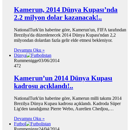
Kamerun, 2014 Dünya Kupası’nda
2.2 milyon dolar kazanacak!..
NationalTurk'ün haberine göre, Kamerun'un, FIFA tarafından
Brezilya'da düzenlenecek 2014 Dünya Kupası'ndan 2,2
milyondan dolardan fazla gelir elde etmesi bekleniyor.
Devamını Oku »
Dünya
Rummenigge
03/06/2014
472
Kamerun’un 2014 Dünya Kupası
kadrosu açıklandı!..
NationalTurk'ün haberine göre, Kamerun milli takımı 2014
Brezilya Dünya Kupası kadrosu açıklandı. Kadroda Süper
Lig'den tanıdığımız Pierre Webo, Aurelien Chedjou,…
Devamını Oku »
Futbol
Rummenigge
24/04/2014