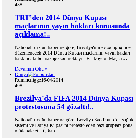
488
TRT’den 2014 Dünya Kupası
maçlarının yayın hakları konusunda
açıklama!..
NationalTurk'ün haberine göre, Brezilya'nın ev sahipliğinde
düzenlenecek 2014 Dünya Kupası maçlarının yayın hakları
hakkındaki belirsizliğe son noktayı TRT koydu. Maçlar…
Devamını Oku »
Dünya
Rummenigge
16/04/2014
408
Brezilya’da FIFA 2014 Dünya Kupası
protestosuna 54 gözaltı!..
NationalTurk'ün haberine göre, Brezilya Sao Paulo 'da sağlık
sistemi ve Dünya Kupası'nı protesto eden bazı gruplara polis
müdahale etti. Çıkan…