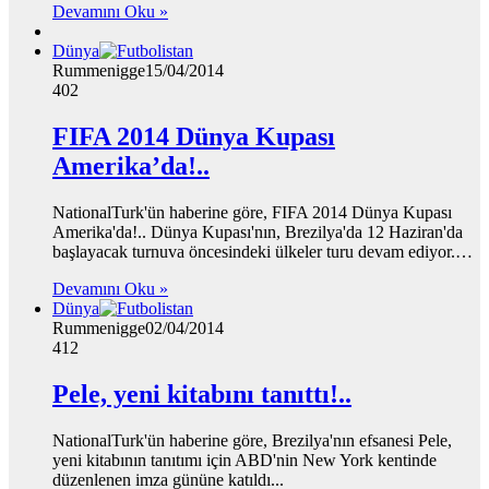
Devamını Oku »
Dünya
Rummenigge
15/04/2014
402
FIFA 2014 Dünya Kupası
Amerika’da!..
NationalTurk'ün haberine göre, FIFA 2014 Dünya Kupası
Amerika'da!.. Dünya Kupası'nın, Brezilya'da 12 Haziran'da
başlayacak turnuva öncesindeki ülkeler turu devam ediyor.…
Devamını Oku »
Dünya
Rummenigge
02/04/2014
412
Pele, yeni kitabını tanıttı!..
NationalTurk'ün haberine göre, Brezilya'nın efsanesi Pele,
yeni kitabının tanıtımı için ABD'nin New York kentinde
düzenlenen imza gününe katıldı...