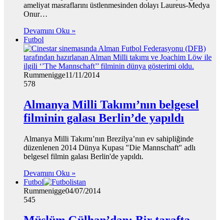
ameliyat masraflarını üstlenmesinden dolayı Laureus-Medya
Onur…
Devamını Oku »
Futbol
Rummenigge
11/11/2014
578
Almanya Milli Takımı’nın belgesel
filminin galası Berlin’de yapıldı
Almanya Milli Takımı’nın Brezilya’nın ev sahipliğinde
düzenlenen 2014 Dünya Kupası "Die Mannschaft" adlı
belgesel filmin galası Berlin'de yapıldı.
Devamını Oku »
Futbol
Rummenigge
04/07/2014
545