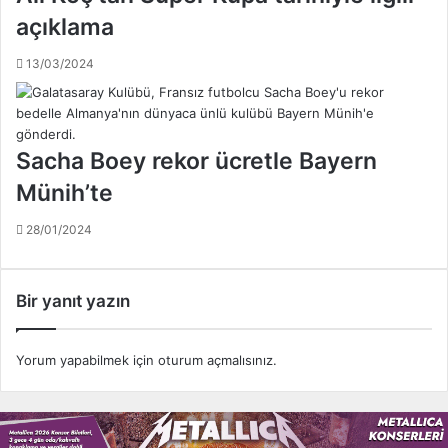
açıklama
13/03/2024
Sacha Boey rekor ücretle Bayern
Münih’te
28/01/2024
Bir yanıt yazın
Yorum yapabilmek için
oturum açmalısınız
.