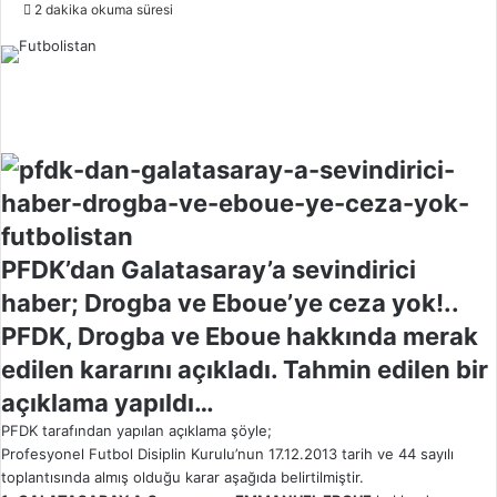
o
2 dakika okuma süresi
l
l
o
w
o
n
X
PFDK’dan Galatasaray’a sevindirici
haber; Drogba ve Eboue’ye ceza yok!..
PFDK, Drogba ve Eboue hakkında merak
edilen kararını açıkladı. Tahmin edilen bir
açıklama yapıldı…
PFDK tarafından yapılan açıklama şöyle;
Profesyonel Futbol Disiplin Kurulu’nun 17.12.2013 tarih ve 44 sayılı
toplantısında almış olduğu karar aşağıda belirtilmiştir.