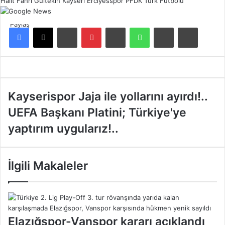
Halit Fahri Gültekin
Kayseri Erciyesspor
PFDK
Türk Futbolu
Paylaş
Facebook
X
LinkedIn
Pinterest
Reddit
WhatsApp
E-Posta ile paylaş
Yazdır
K
Kayserispor Jaja ile yollarını ayırdı!..
a
U
UEFA Başkanı Platini; Türkiye'ye
y
E
s
yaptırım uygularız!..
F
e
A
r
B
i
a
İlgili Makaleler
s
ş
p
k
o
a
r
n
J
ı
Elazığspor-Vanspor kararı açıklandı
a