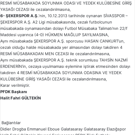
RESMİ MÜSABAKADA SOYUNMA ODASI VE YEDEK KULÜBESİNE GİRİŞ
YASAĞI CEZASI ile cezalandırılmasına,
6- ŞEKERSPOR A.Ş.
‘nin, 10.12.2013 tarihinde oynanan SİVASSPOR –
ŞEKERSPOR A.Ş. A2 Ligi müsabakasında, cezalı futbolcunun
müsabakada oynamasından dolayı Futbol Müsabaka Talimatı’nın 22/f
Maddesi uyarınca (4-0) HÜKMEN MAĞLUP SAYILMASINA,
Aynı müsabakada ŞEKERSPOR A.Ş. sporcusu HASAN CANKURT’un,
cezalı olduğu halde müsabakada yer almasından dolayı takdiren 4
RESMİ MÜSABAKADAN MEN CEZASI ile cezalandırılmasına,
Aynı müsabakada ŞEKERSPOR A.Ş. teknik sorumlusu TAHSİN NAZMİ
ERDENERİN’in, cezaya uyulmaması eylemine iştirak etmesinden dolayı
takdiren 4 RESMİ MÜSABAKADA SOYUNMA ODASINA VE YEDEK
KULÜBESİNE GİRİŞ YASAĞI CEZASI ile cezalandırılmasına,
Karar verilmiştir.
PFDK Başkanı
Halit Fahri GÜLTEKİN
Bağlantılar
Didier Drogba
Emmanuel Eboue
Galatasaray
Galatasaray Elazığspor