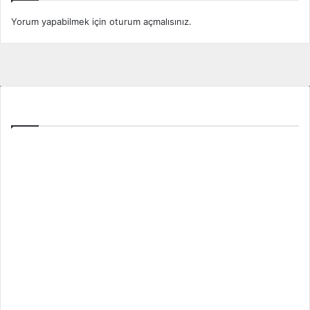
Yorum yapabilmek için
oturum açmalısınız
.
Tüm Ligler
Spor Toto Süper Lig
TFF 1. Lig
TFF 2. Lig
İngiltere Premier Lig
İspanya La Liga
İtalya Serie A
Fransa Ligue 1
Almanya Bundesliga