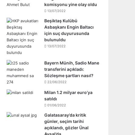
komisyonu yine olay oldu
13/07/2022
Beşiktaş Kulübü
Asbaşkanı Engin Baltacı
için suç duyurusunda
bulunuldu
13/07/2022
Bayern Münih, Sadio Mane
transferini açıkladı:
Sözleşme şartları nasıl?
22/06/2022
Milan 1.2 milyar euro’ya
satıldı
01/06/2022
Galatasaray’da kritik
günler, seçim tarihi
açıklandı, gözler Ünal
Aysal’da