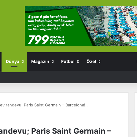
Dünya
Magazin
Futbol
Özel
ev randevu; Paris Saint Germain – Barcelona!..
andevu; Paris Saint Germain –