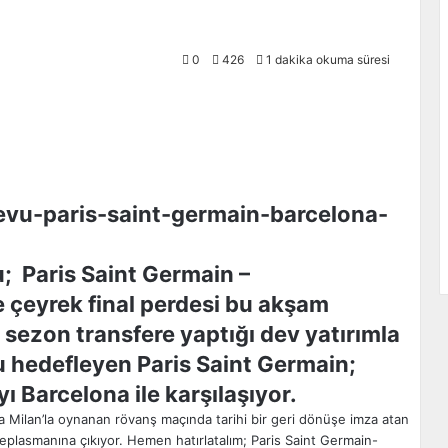
0
426
1 dakika okuma süresi
; Paris Saint Germain –
e çeyrek final perdesi bu akşam
u sezon transfere yaptığı dev yatırımla
 hedefleyen Paris Saint Germain;
ı Barcelona ile karşılaşıyor.
a Milan’la oynanan rövanş maçında tarihi bir geri dönüşe imza atan
 deplasmanına çıkıyor. Hemen hatırlatalım; Paris Saint Germain-