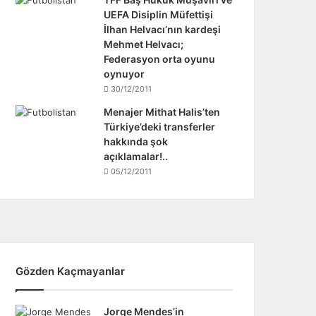
UEFA Disiplin Müfettişi
İlhan Helvacı’nın kardeşi
Mehmet Helvacı;
Federasyon orta oyunu
oynuyor
30/12/2011
Menajer Mithat Halis’ten
Türkiye’deki transferler
hakkında şok
açıklamalar!..
05/12/2011
Gözden Kaçmayanlar
Jorge Mendes’in