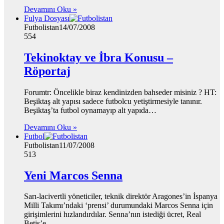
Devamını Oku »
Fulya Dosyası
Futbolistan
14/07/2008
554
Tekinoktay ve İbra Konusu –
Röportaj
Forumtr: Öncelikle biraz kendinizden bahseder misiniz ? HT:
Beşiktaş alt yapısı sadece futbolcu yetiştirmesiyle tanınır.
Beşiktaş’ta futbol oynamayıp alt yapıda…
Devamını Oku »
Futbol
Futbolistan
11/07/2008
513
Yeni Marcos Senna
Sarı-lacivertli yöneticiler, teknik direktör Aragones’in İspanya
Milli Takımı’ndaki ‘prensi’ durumundaki Marcos Senna için
girişimlerini hızlandırdılar. Senna’nın istediği ücret, Real
Betis’e…