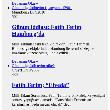
Devamını Oku »
Gündem
Maradona
21/04/2010
502
Günün iddiası: Fatih Terim
Hamburg’da
Milli Takımlar eski teknik direktörü Fatih Terim'in,
Bundesliga ekiplerinden Hamburg ile resmi sözleşme
imzalamak üzere olduğu iddia edildi.
Devamını Oku »
Gündem
Cruyff
11/10/2009
430
Fatih Terim; “Elveda”
Milli Takım Sorumlusu Fatih Terim, 2-0'lık Belçika yenilgisi
sonrası yaptığı açıklamada, "Bursa'daki Ermenistan
karşılaşması veda maçım olacak" dedi.