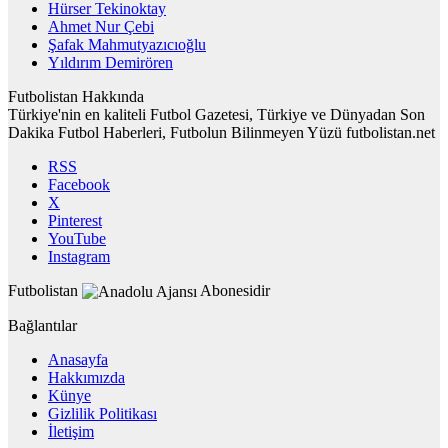
Hürser Tekinoktay
Ahmet Nur Çebi
Şafak Mahmutyazıcıoğlu
Yıldırım Demirören
Futbolistan Hakkında
Türkiye'nin en kaliteli Futbol Gazetesi, Türkiye ve Dünyadan Son
Dakika Futbol Haberleri, Futbolun Bilinmeyen Yüzü futbolistan.net
RSS
Facebook
X
Pinterest
YouTube
Instagram
Futbolistan
Abonesidir
Bağlantılar
Anasayfa
Hakkımızda
Künye
Gizlilik Politikası
İletişim