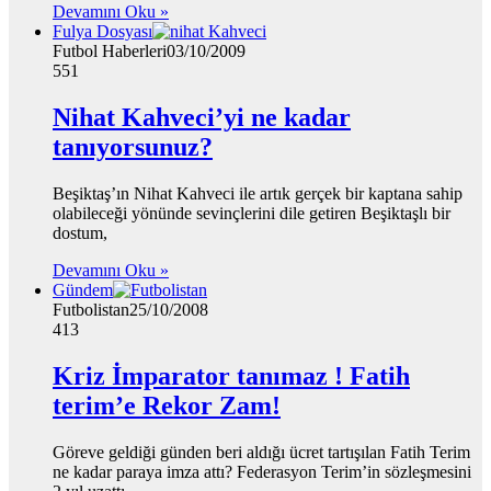
Devamını Oku »
Fulya Dosyası
Futbol Haberleri
03/10/2009
551
Nihat Kahveci’yi ne kadar
tanıyorsunuz?
Beşiktaş’ın Nihat Kahveci ile artık gerçek bir kaptana sahip
olabileceği yönünde sevinçlerini dile getiren Beşiktaşlı bir
dostum,
Devamını Oku »
Gündem
Futbolistan
25/10/2008
413
Kriz İmparator tanımaz ! Fatih
terim’e Rekor Zam!
Göreve geldiği günden beri aldığı ücret tartışılan Fatih Terim
ne kadar paraya imza attı? Federasyon Terim’in sözleşmesini