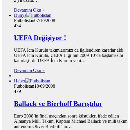
2 yıl uzattı,…
Devamını Oku »
Dünya
Futbolistan
07/10/2008
434
UEFA Değişiyor !
UEFA İcra Kurulu takımlarımızı da ilgilendiren kararlar aldı
UEFA İcra Kurulu, UEFA Ligi’nin 2009-10’da başlamasını
kararlaştırdı. UEFA İcra Kurulu yeni…
Devamını Oku »
Haber
Futbolistan
18/09/2008
479
Ballack ve Bierhoff Barıştılar
Euro 2008’in final maçından sonra küstükleri ifade edilen
Almanya Milli Takımı Kaptanı Michael Ballack ve milli takım
antrenörü Oliver Bierhoff’un…