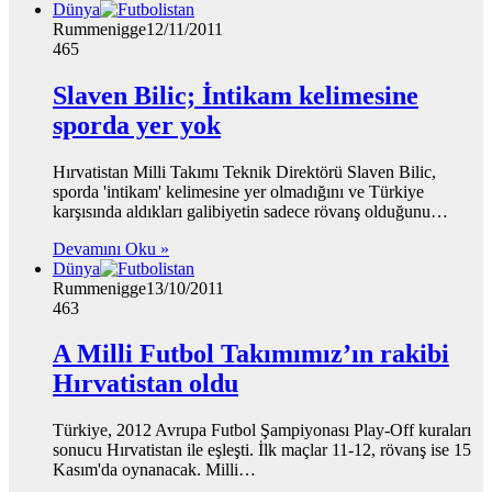
Dünya
Rummenigge
12/11/2011
465
Slaven Bilic; İntikam kelimesine
sporda yer yok
Hırvatistan Milli Takımı Teknik Direktörü Slaven Bilic,
sporda 'intikam' kelimesine yer olmadığını ve Türkiye
karşısında aldıkları galibiyetin sadece rövanş olduğunu…
Devamını Oku »
Dünya
Rummenigge
13/10/2011
463
A Milli Futbol Takımımız’ın rakibi
Hırvatistan oldu
Türkiye, 2012 Avrupa Futbol Şampiyonası Play-Off kuraları
sonucu Hırvatistan ile eşleşti. İlk maçlar 11-12, rövanş ise 15
Kasım'da oynanacak. Milli…