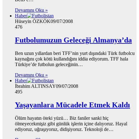
Devamını Oku »
Haber
Hüseyin ÖZKÖK
09/07/2008
476
Futbolumuzun Geleceği Almanya’da
Ben uzun yıllardan beri TFF’nin yurt dışındaki Türk futbolcu
kaynağını çok kötü kullandığını iddia ediyorum. TFF hala
Türkiye’de futbolun geleceğinin…
Devamını Oku »
Haber
İbrahim ALTINSAY
09/07/2008
495
Yaşayanlara Mücadele Etmek Kaldı
Ölüm hayatın öteki yüzü… Biz faniler sanki hiç
ölmeyecekmişiz gibi günlük işlerin içine dalıyoruz. Hayal
ediyoruz, uğraşıyoruz, didişiyoruz. Teknoloji de…