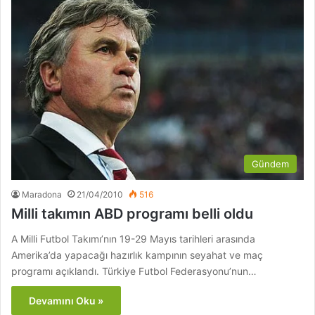
Gündem
Maradona
21/04/2010
516
Milli takımın ABD programı belli oldu
A Milli Futbol Takımı’nın 19-29 Mayıs tarihleri arasında
Amerika’da yapacağı hazırlık kampının seyahat ve maç
programı açıklandı. Türkiye Futbol Federasyonu’nun…
Devamını Oku »