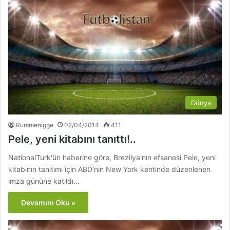
Dünya
Rummenigge
02/04/2014
411
Pele, yeni kitabını tanıttı!..
NationalTurk'ün haberine göre, Brezilya'nın efsanesi Pele, yeni
kitabının tanıtımı için ABD'nin New York kentinde düzenlenen
imza gününe katıldı...
Devamını Oku »