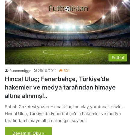
Futbol
Rummenigge
25/10/2011
501
Hıncal Uluç; Fenerbahçe, Türkiye’de
hakemler ve medya tarafından himaye
altına alınmış!..
Sabah Gazetesi yazarı Hıncal Uluç'tan olay yaratacak sözler.
Hıncal Uluç, Türkiye'de Fenerbahçe'nin hakemler ve medya
tarafından himaye altına alındığını söyledi.
Devamını Oku »