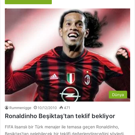
Dünya
Rummenigge
10/12/2010
471
Ronaldinho Beşiktaş’tan teklif bekliyor
FIFA lisanslı bir Türk menajer ile temasa geçen Ronaldinho,
Beşiktaş'tan gelebilecek bir teklifi değerlendireceğini söyledi.