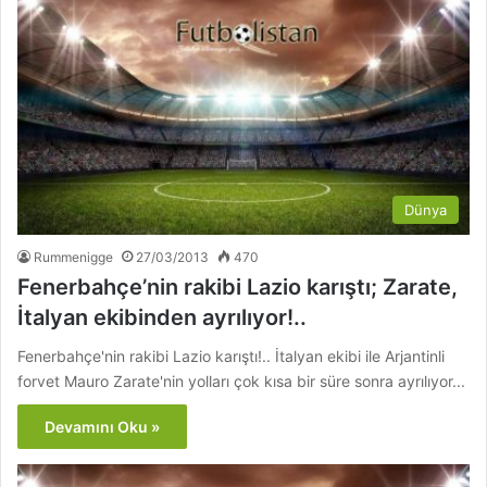
Dünya
Rummenigge
27/03/2013
470
Fenerbahçe’nin rakibi Lazio karıştı; Zarate,
İtalyan ekibinden ayrılıyor!..
Fenerbahçe'nin rakibi Lazio karıştı!.. İtalyan ekibi ile Arjantinli
forvet Mauro Zarate'nin yolları çok kısa bir süre sonra ayrılıyor...
Devamını Oku »