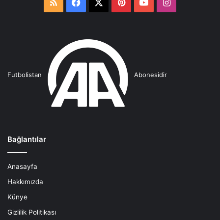
RSS
Facebook
X
Pinterest
YouTube
Instagram
Futbolistan
Abonesidir
Bağlantılar
Anasayfa
Hakkımızda
Künye
Gizlilik Politikası