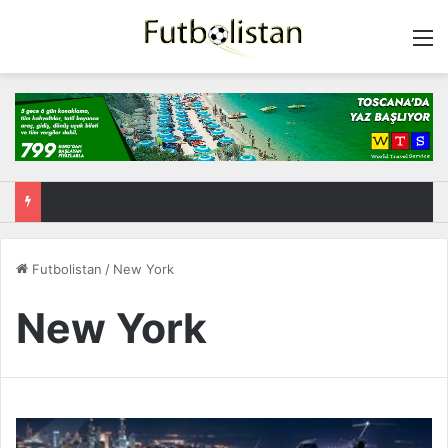
M
Futbolistan
/
New York
New York