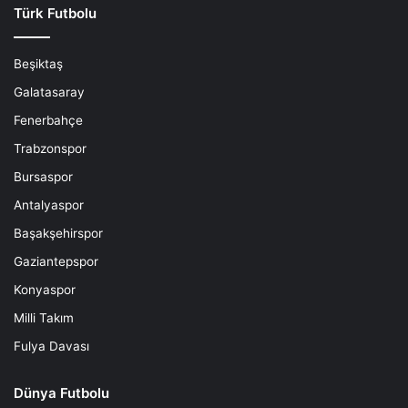
Türk Futbolu
Beşiktaş
Galatasaray
Fenerbahçe
Trabzonspor
Bursaspor
Antalyaspor
Başakşehirspor
Gaziantepspor
Konyaspor
Milli Takım
Fulya Davası
Dünya Futbolu