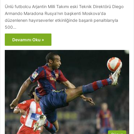
Ünlü futbolcu Arjantin Milli Takımı eski Teknik Direktörü Diego
Armando Maradona Rusya'nın başkenti Moskova'da
düzenlenen hayırseverler etkinliğinde başarılı penaltılarıyla
500…
Devamını Oku »