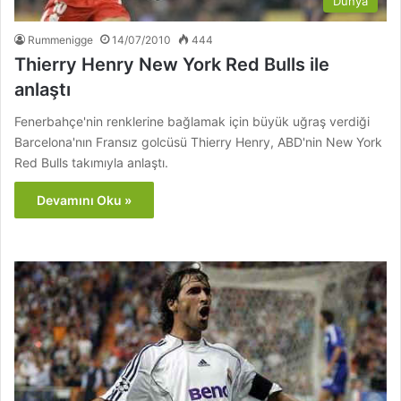
Dünya
Rummenigge
14/07/2010
444
Thierry Henry New York Red Bulls ile
anlaştı
Fenerbahçe'nin renklerine bağlamak için büyük uğraş verdiği
Barcelona'nın Fransız golcüsü Thierry Henry, ABD'nin New York
Red Bulls takımıyla anlaştı.
Devamını Oku »