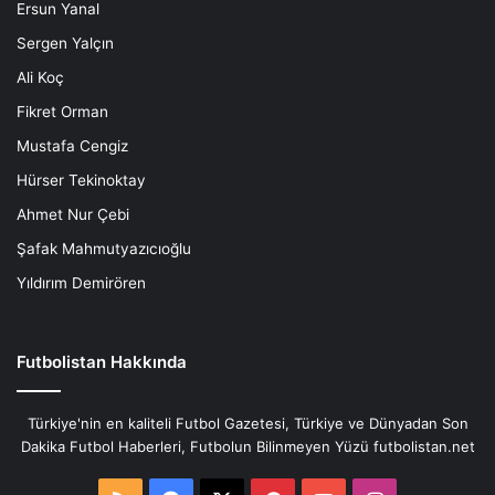
Ersun Yanal
Sergen Yalçın
Ali Koç
Fikret Orman
Mustafa Cengiz
Hürser Tekinoktay
Ahmet Nur Çebi
Şafak Mahmutyazıcıoğlu
Yıldırım Demirören
Futbolistan Hakkında
Türkiye'nin en kaliteli Futbol Gazetesi, Türkiye ve Dünyadan Son
Dakika Futbol Haberleri, Futbolun Bilinmeyen Yüzü futbolistan.net