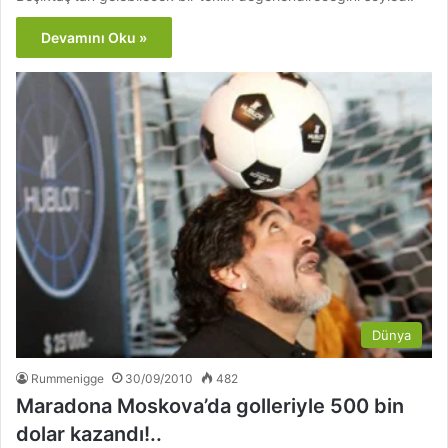
Devamını Oku »
Dünya
Rummenigge
30/09/2010
482
Maradona Moskova’da golleriyle 500 bin
dolar kazandı!..