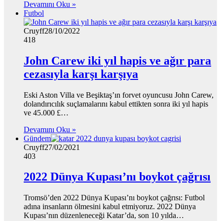
Devamını Oku »
Futbol
Cruyff
28/10/2022
418
John Carew iki yıl hapis ve ağır para
cezasıyla karşı karşıya
Eski Aston Villa ve Beşiktaş’ın forvet oyuncusu John Carew,
dolandırıcılık suçlamalarını kabul ettikten sonra iki yıl hapis
ve 45.000 £…
Devamını Oku »
Gündem
Cruyff
27/02/2021
403
2022 Dünya Kupası’nı boykot çağrısı
Tromsö’den 2022 Dünya Kupası’nı boykot çağrısı: Futbol
adına insanların ölmesini kabul etmiyoruz. 2022 Dünya
Kupası’nın düzenleneceği Katar’da, son 10 yılda…