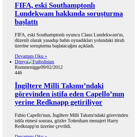
FIFA, eski Southamptonlı
Lundekwam hakkında soruşturma
başlattı
FIFA, eski Southamptonlı oyuncu Claus Lundekwam'ın,
düzenli olarak yasadışı bahis oynadıkları yolundaki itirafı
üzerine soruşturma başlatacağını açıkladı.
Devamını Oku »
Dünya
Rummenigge
09/02/2012
446
İngiltere Milli Takımı’ndaki
görevinden istifa eden Capello’nun
yerine Redknapp getiriliyor
Fabio Capello'nun, İngiltere Milli Takımı'ndaki görevinden
istifa etmesi sonrası, gözler Tottenham menajeri Harry
Redknapp'ın üzerine çevrildi.
Devamını Oku »