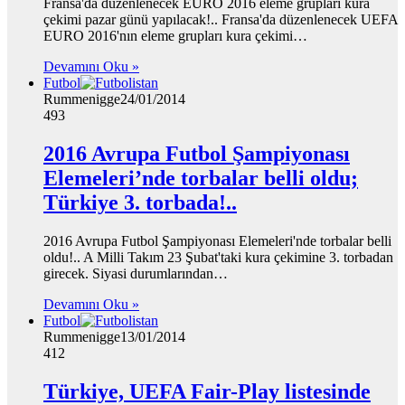
Fransa'da düzenlenecek EURO 2016 eleme grupları kura
çekimi pazar günü yapılacak!.. Fransa'da düzenlenecek UEFA
EURO 2016'nın eleme grupları kura çekimi…
Devamını Oku »
Futbol
Rummenigge
24/01/2014
493
2016 Avrupa Futbol Şampiyonası
Elemeleri’nde torbalar belli oldu;
Türkiye 3. torbada!..
2016 Avrupa Futbol Şampiyonası Elemeleri'nde torbalar belli
oldu!.. A Milli Takım 23 Şubat'taki kura çekimine 3. torbadan
girecek. Siyasi durumlarından…
Devamını Oku »
Futbol
Rummenigge
13/01/2014
412
Türkiye, UEFA Fair-Play listesinde