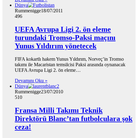
Dünya
Rummenigge
18/07/2011
496
UEFA Avrupa Ligi 2. ön eleme
turundaki Tromso-Paksi maçını
Yunus Yıldırım yönetecek
FIFA kokartlı hakem Yunus Yıldırım, Norveç’in Tromso
takımı ile Macaristan temsilcisi Paksi arasında oynanacak
UEFA Avrupa Ligi 2. ön eleme…
Devamını Oku »
Dünya
Rummenigge
23/07/2010
510
Fransa Milli Takımı Teknik
Direktörü Blanc’tan futbolculara şok
ceza!