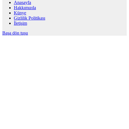
Anasayfa
Hakkımızda
Künye
Gizlilik Politikası
İletişim
Başa dön tuşu