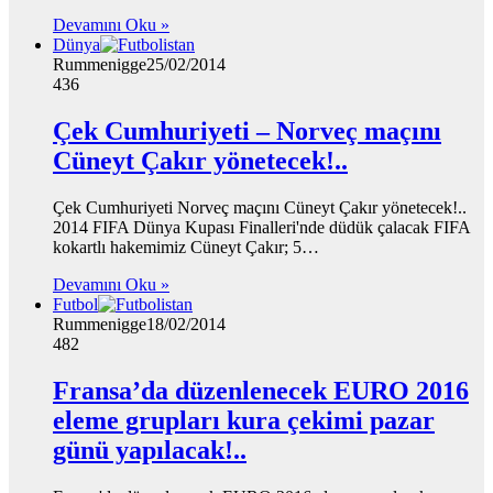
Devamını Oku »
Dünya
Rummenigge
25/02/2014
436
Çek Cumhuriyeti – Norveç maçını
Cüneyt Çakır yönetecek!..
Çek Cumhuriyeti Norveç maçını Cüneyt Çakır yönetecek!..
2014 FIFA Dünya Kupası Finalleri'nde düdük çalacak FIFA
kokartlı hakemimiz Cüneyt Çakır; 5…
Devamını Oku »
Futbol
Rummenigge
18/02/2014
482
Fransa’da düzenlenecek EURO 2016
eleme grupları kura çekimi pazar
günü yapılacak!..