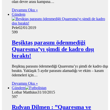
olan devre arası kampına…
Devamını Oku »
Gündem
Pele
02/01/2019
599
Beşiktaş parasını ödenmediği
Quaresma’yı şimdi de kadro dışı
bıraktı!
Beşiktaş parasını ödenmediği Quaresma’yı şimdi de kadro dışı
bıraktı. Yaklaşık 5 aydır parasını alamadığı ve ekim – kasım
ödemeleri için…
Devamını Oku »
Gündem
Lothar Matthäus
31/10/2015
597
Rıdvan Dilmen : ”Quaresma ve