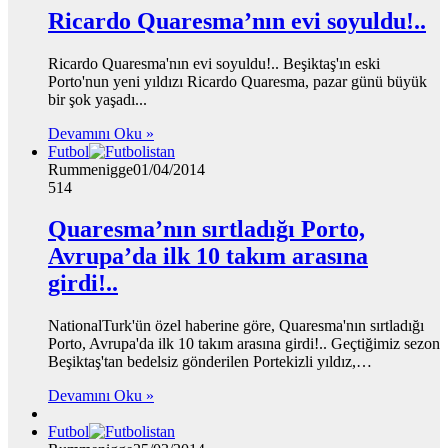
Ricardo Quaresma’nın evi soyuldu!..
Ricardo Quaresma'nın evi soyuldu!.. Beşiktaş'ın eski
Porto'nun yeni yıldızı Ricardo Quaresma, pazar günü büyük
bir şok yaşadı...
Devamını Oku »
Futbol
Rummenigge
01/04/2014
514
Quaresma’nın sırtladığı Porto,
Avrupa’da ilk 10 takım arasına
girdi!..
NationalTurk'ün özel haberine göre, Quaresma'nın sırtladığı
Porto, Avrupa'da ilk 10 takım arasına girdi!.. Geçtiğimiz sezon
Beşiktaş'tan bedelsiz gönderilen Portekizli yıldız,…
Devamını Oku »
Futbol