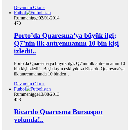
Devamını Oku »
Futbol
Rummenigge
02/01/2014
473
Porto’da Quaresma’ya büyük ilgi;
Q7’nin ilk antrenmanını 10 bin kişi
izledi!..
Porto'da Quaresma'ya büyük ilgi; Q7'nin ilk antrenmanını 10
bin kişi izledi!.. Beşiktaş'ın eski yıldızı Ricardo Quaresma'ya
ilk antrenmanında 10 binden…
Devamını Oku »
Futbol
Rummenigge
13/08/2013
453
Ricardo Quaresma Bursaspor
yolunda!..