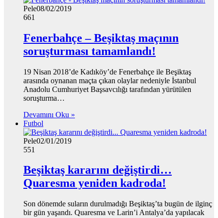
Pele
08/02/2019
661
Fenerbahçe – Beşiktaş maçının
soruşturması tamamlandı!
19 Nisan 2018’de Kadıköy’de Fenerbahçe ile Beşiktaş
arasında oynanan maçta çıkan olaylar nedeniyle İstanbul
Anadolu Cumhuriyet Başsavcılığı tarafından yürütülen
soruşturma…
Devamını Oku »
Futbol
Pele
02/01/2019
551
Beşiktaş kararını değiştirdi…
Quaresma yeniden kadroda!
Son dönemde suların durulmadığı Beşiktaş’ta bugün de ilginç
bir gün yaşandı. Quaresma ve Larin’i Antalya’da yapılacak