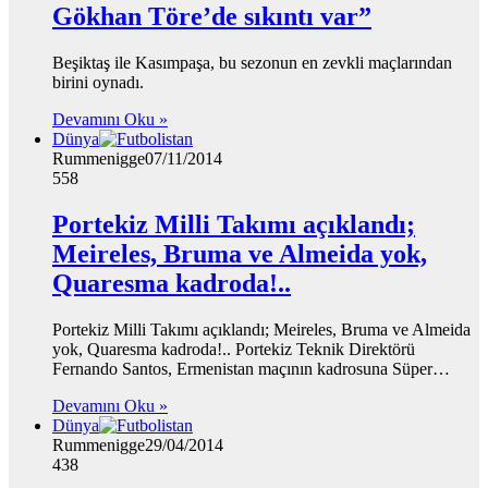
Gökhan Töre’de sıkıntı var”
Beşiktaş ile Kasımpaşa, bu sezonun en zevkli maçlarından
birini oynadı.
Devamını Oku »
Dünya
Rummenigge
07/11/2014
558
Portekiz Milli Takımı açıklandı;
Meireles, Bruma ve Almeida yok,
Quaresma kadroda!..
Portekiz Milli Takımı açıklandı; Meireles, Bruma ve Almeida
yok, Quaresma kadroda!.. Portekiz Teknik Direktörü
Fernando Santos, Ermenistan maçının kadrosuna Süper…
Devamını Oku »
Dünya
Rummenigge
29/04/2014
438