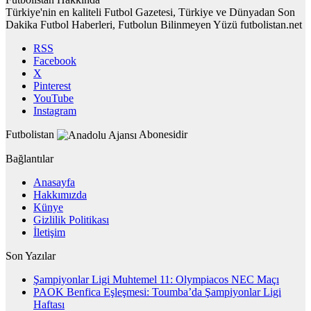
Türkiye'nin en kaliteli Futbol Gazetesi, Türkiye ve Dünyadan Son
Dakika Futbol Haberleri, Futbolun Bilinmeyen Yüzü futbolistan.net
RSS
Facebook
X
Pinterest
YouTube
Instagram
Futbolistan
Abonesidir
Bağlantılar
Anasayfa
Hakkımızda
Künye
Gizlilik Politikası
İletişim
Son Yazılar
Şampiyonlar Ligi Muhtemel 11: Olympiacos NEC Maçı
PAOK Benfica Eşleşmesi: Toumba’da Şampiyonlar Ligi
Haftası