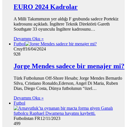
EURO 2024 Kadrolar
A Milli Takımımızın yer aldığı F grubunda sadece Portekiz
kadrosunu açıkladı. İngiltere Teknik Direktörü Gareth
Southgate 33 oyunculu İngiltere kadrosunu…
Devamını Oku »
Futbol
Cruyff
16/04/2024
928
Jorge Mendes sadece bir menajer mi?
Türk Futbolunun Off-Shore Hesabı; Jorge Mendes Bernardo
Silva, Cristiano Ronaldo,Ederson, Angel Di Maria, Ruben
Dias, Diego Costa, Dünya futbolunun “özel…
Devamını Oku »
Futbol
Futbolistan FR
12/11/2023
499