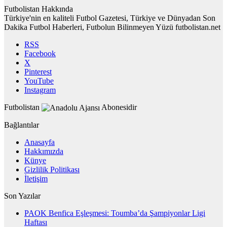
Futbolistan Hakkında
Türkiye'nin en kaliteli Futbol Gazetesi, Türkiye ve Dünyadan Son
Dakika Futbol Haberleri, Futbolun Bilinmeyen Yüzü futbolistan.net
RSS
Facebook
X
Pinterest
YouTube
Instagram
Futbolistan
Abonesidir
Bağlantılar
Anasayfa
Hakkımızda
Künye
Gizlilik Politikası
İletişim
Son Yazılar
PAOK Benfica Eşleşmesi: Toumba’da Şampiyonlar Ligi
Haftası