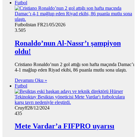
Futbol
Futbolistan FR
21/05/2026
3.505
Ronaldo’nun Al-Nassr’ı şampiyon
oldu!
Cristiano Ronaldo’nun 2 gol attığı son hafta maçında Damac’ı
4-1 mağlup eden Riyad ekibi, 86 puanla mutlu sona ulaştı.
Devamını Oku »
Futbol
Cruyff
28/12/2024
435
Mete Vardar’a FIFPRO uyarısı