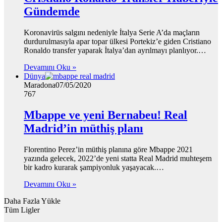
Gündemde
Koronavirüs salgını nedeniyle İtalya Serie A’da maçların
durdurulmasıyla apar topar ülkesi Portekiz’e giden Cristiano
Ronaldo transfer yaparak İtalya’dan ayrılmayı planlıyor.…
Devamını Oku »
Dünya
Maradona
07/05/2020
767
Mbappe ve yeni Bernabeu! Real
Madrid’in müthiş planı
Florentino Perez’in müthiş planına göre Mbappe 2021
yazında gelecek, 2022’de yeni statta Real Madrid muhteşem
bir kadro kurarak şampiyonluk yaşayacak.…
Devamını Oku »
Daha Fazla Yükle
Tüm Ligler