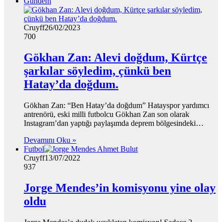
Gündem
Cruyff
26/02/2023
700
Gökhan Zan: Alevi doğdum, Kürtçe
şarkılar söyledim, çünkü ben
Hatay’da doğdum.
Gökhan Zan: “Ben Hatay’da doğdum” Hatayspor yardımcı
antrenörü, eski milli futbolcu Gökhan Zan son olarak
Instagram’dan yaptığı paylaşımda deprem bölgesindeki…
Devamını Oku »
Futbol
Cruyff
13/07/2022
937
Jorge Mendes’in komisyonu yine olay
oldu