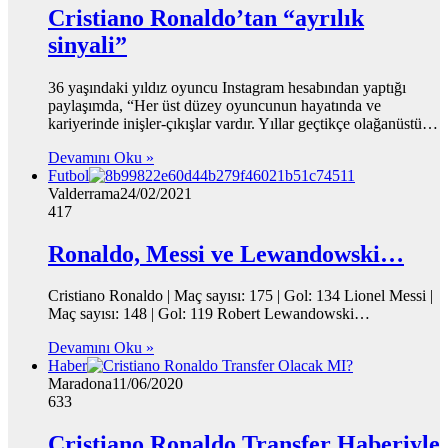
Cristiano Ronaldo’tan “ayrılık
sinyali”
36 yaşındaki yıldız oyuncu Instagram hesabından yaptığı
paylaşımda, “Her üst düzey oyuncunun hayatında ve
kariyerinde inişler-çıkışlar vardır. Yıllar geçtikçe olağanüstü…
Devamını Oku »
Futbol
Valderrama
24/02/2021
417
Ronaldo, Messi ve Lewandowski…
Cristiano Ronaldo | Maç sayısı: 175 | Gol: 134 Lionel Messi |
Maç sayısı: 148 | Gol: 119 Robert Lewandowski…
Devamını Oku »
Haber
Maradona
11/06/2020
633
Cristiano Ronaldo Transfer Haberiyle