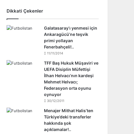
Dikkati Çekenler
Galatasaray’ı yenmesi için
Ankaragücü’ne teşvik
primi yollayan
Fenerbahçeli!..
11/11/2014
TFF Baş Hukuk Müşaviri ve
UEFA Disiplin Müfettişi
İlhan Helvacı’nın kardeşi
Mehmet Helvacı;
Federasyon orta oyunu
oynuyor
30/12/2011
Menajer Mithat Halis’ten
Türkiye’deki transferler
hakkında şok
açıklamalar!..