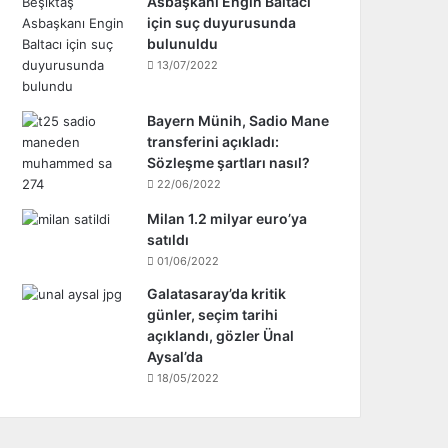
Asbaşkanı Engin Baltacı
için suç duyurusunda
bulunuldu
13/07/2022
Bayern Münih, Sadio Mane
transferini açıkladı:
Sözleşme şartları nasıl?
22/06/2022
Milan 1.2 milyar euro’ya
satıldı
01/06/2022
Galatasaray’da kritik
günler, seçim tarihi
açıklandı, gözler Ünal
Aysal’da
18/05/2022