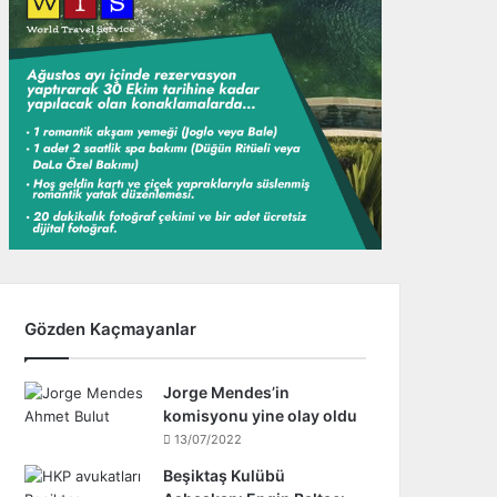
Gözden Kaçmayanlar
Jorge Mendes’in
komisyonu yine olay oldu
13/07/2022
Beşiktaş Kulübü