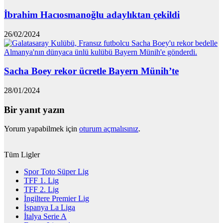
İbrahim Hacıosmanoğlu adaylıktan çekildi
26/02/2024
Sacha Boey rekor ücretle Bayern Münih’te
28/01/2024
Bir yanıt yazın
Yorum yapabilmek için
oturum açmalısınız
.
Tüm Ligler
Spor Toto Süper Lig
TFF 1. Lig
TFF 2. Lig
İngiltere Premier Lig
İspanya La Liga
İtalya Serie A