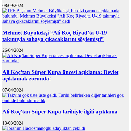
08/09/2024
Mehmet Büyükekşi “Ali Koç Riyad’ta U-19
takımıyla sahaya çıkacaklarını söylemişti”
26/04/2024
Ali Koç’tan Süper Kupa öncesi açıklama: Devlet
açıklamak zorunda!
07/04/2024
Ali Koç’tan Süper Kupa tarihiyle ilgili açıklama
13/03/2024