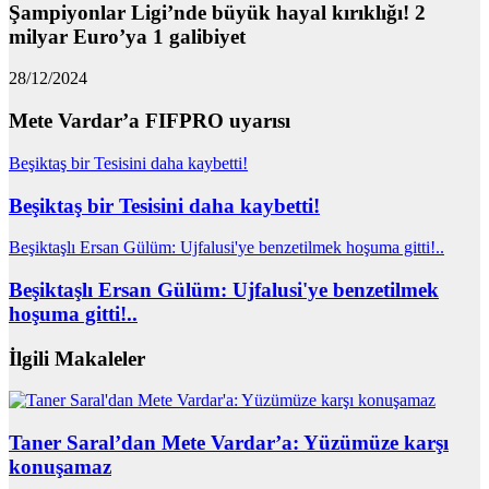
Şampiyonlar Ligi’nde büyük hayal kırıklığı! 2
milyar Euro’ya 1 galibiyet
28/12/2024
Mete Vardar’a FIFPRO uyarısı
Beşiktaş bir Tesisini daha kaybetti!
Beşiktaş bir Tesisini daha kaybetti!
Beşiktaşlı Ersan Gülüm: Ujfalusi'ye benzetilmek hoşuma gitti!..
Beşiktaşlı Ersan Gülüm: Ujfalusi'ye benzetilmek
hoşuma gitti!..
İlgili Makaleler
Taner Saral’dan Mete Vardar’a: Yüzümüze karşı
konuşamaz