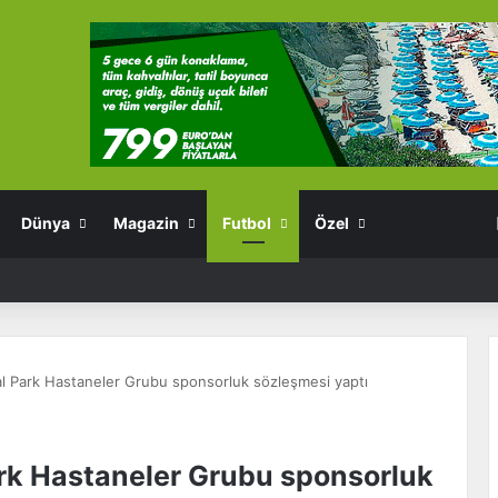
Dünya
Magazin
Futbol
Özel
al Park Hastaneler Grubu sponsorluk sözleşmesi yaptı
ark Hastaneler Grubu sponsorluk