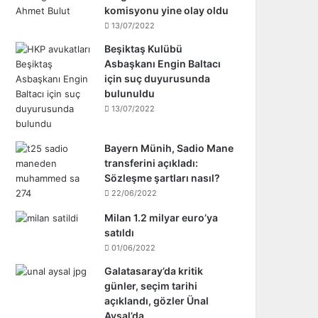
komisyonu yine olay oldu
13/07/2022
Beşiktaş Kulübü
Asbaşkanı Engin Baltacı
için suç duyurusunda
bulunuldu
13/07/2022
Bayern Münih, Sadio Mane
transferini açıkladı:
Sözleşme şartları nasıl?
22/06/2022
Milan 1.2 milyar euro’ya
satıldı
01/06/2022
Galatasaray’da kritik
günler, seçim tarihi
açıklandı, gözler Ünal
Aysal’da