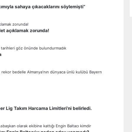
ımıyla sahaya çıkacaklarını söylemişti”
let açıklamak zorunda!
a
 Lig Takım Harcama Limitleri’ni belirledi.