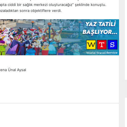
ta ciddi bir sağlık merkezi oluşturacağız” şeklinde konuştu.
aladıktan sonra objektiflere verdi.
rena
Ünal Aysal
zdır