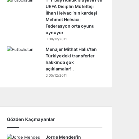
UEFA Disiplin Müfettişi
İlhan Helvacı’nın kardeşi
Mehmet Helvacı;
Federasyon orta oyunu
oynuyor
30/12/2011
Menajer Mithat Halis’ten
Türkiye’deki transferler
hakkında şok
açıklamalar!..
05/12/2011
Gözden Kaçmayanlar
Jorge Mendes’in