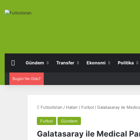
Anasayfa
Gündem
Transfer
Ekonomi
Politika
Bugün Ne Oldu?
Futbolistan
/
Haber
/
Futbol
/
Galatasaray ile Medic
Futbol
Gündem
Galatasaray ile Medical P