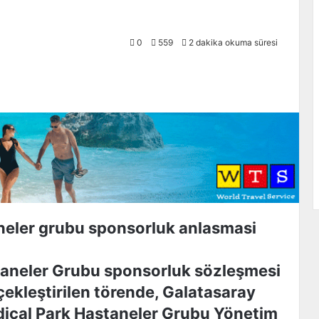
0
559
2 dakika okuma süresi
staneler Grubu sponsorluk sözleşmesi
ekleştirilen törende, Galatasaray
dical Park Hastaneler Grubu Yönetim