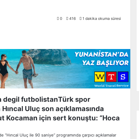
0
416
1 dakika okuma süresi
Türk spor
 Hıncal Uluç son açıklamasında
ut Kocaman için sert konuştu: “Hoca
e “Hıncal Uluç ile 90 saniye” programında çarpıcı açıklamalar