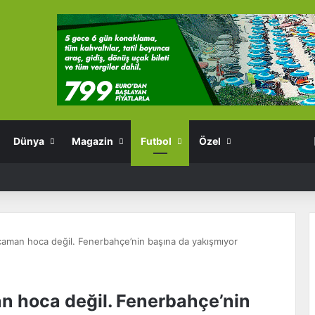
Dünya
Magazin
Futbol
Özel
caman hoca değil. Fenerbahçe’nin başına da yakışmıyor
n hoca değil. Fenerbahçe’nin