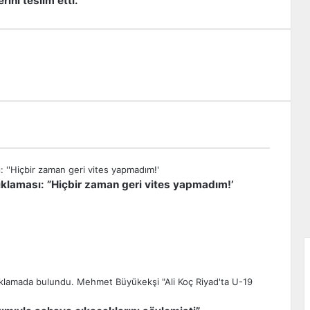
ini teslim etti.
klaması: ”Hiçbir zaman geri vites yapmadım!’