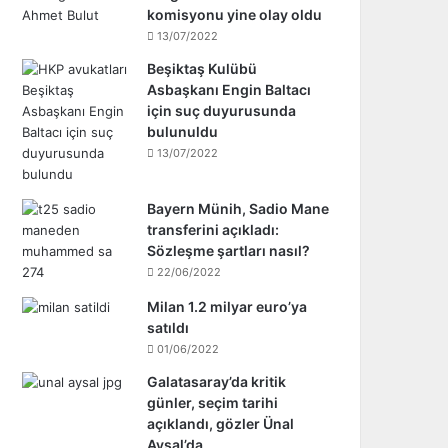
komisyonu yine olay oldu
13/07/2022
Beşiktaş Kulübü
Asbaşkanı Engin Baltacı
için suç duyurusunda
bulunuldu
13/07/2022
Bayern Münih, Sadio Mane
transferini açıkladı:
Sözleşme şartları nasıl?
22/06/2022
Milan 1.2 milyar euro’ya
satıldı
01/06/2022
Galatasaray’da kritik
günler, seçim tarihi
açıklandı, gözler Ünal
Aysal’da