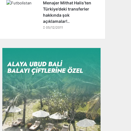
Menajer Mithat Halis’ten
Türkiye’deki transferler
hakkında şok
açıklamalar!..
05/12/2011