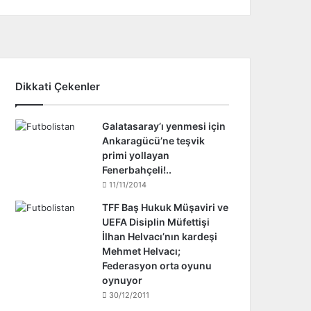
Dikkati Çekenler
Galatasaray’ı yenmesi için
Ankaragücü’ne teşvik
primi yollayan
Fenerbahçeli!..
11/11/2014
TFF Baş Hukuk Müşaviri ve
UEFA Disiplin Müfettişi
İlhan Helvacı’nın kardeşi
Mehmet Helvacı;
Federasyon orta oyunu
oynuyor
30/12/2011