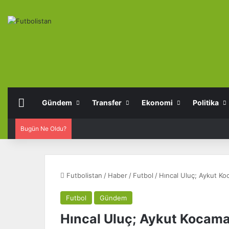
Anasayfa
Gündem
Transfer
Ekonomi
Politika
Bugün Ne Oldu?
Futbolistan
/
Haber
/
Futbol
/
Hıncal Uluç; Aykut Ko
Futbol
Gündem
Hıncal Uluç; Aykut Kocama