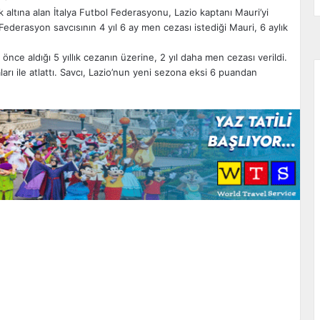
 altına alan İtalya Futbol Federasyonu, Lazio kaptanı Mauri’yi
ederasyon savcısının 4 yıl 6 ay men cezası istediği Mauri, 6 aylık
nce aldığı 5 yıllık cezanın üzerine, 2 yıl daha men cezası verildi.
rı ile atlattı. Savcı, Lazio’nun yeni sezona eksi 6 puandan
zdır