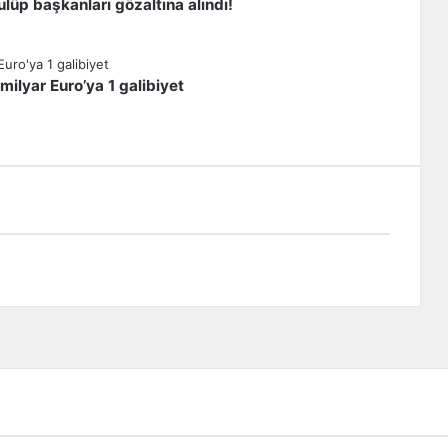
lüp başkanları gözaltına alındı!
milyar Euro’ya 1 galibiyet