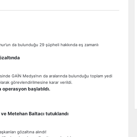
özaltında
 operasyon başlatıldı.
ve Metehan Baltacı tutuklandı