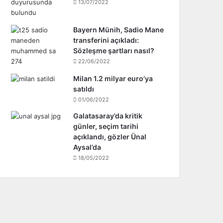
13/07/2022
Bayern Münih, Sadio Mane
transferini açıkladı:
Sözleşme şartları nasıl?
22/06/2022
Milan 1.2 milyar euro’ya
satıldı
01/06/2022
Galatasaray’da kritik
günler, seçim tarihi
açıklandı, gözler Ünal
Aysal’da
18/05/2022