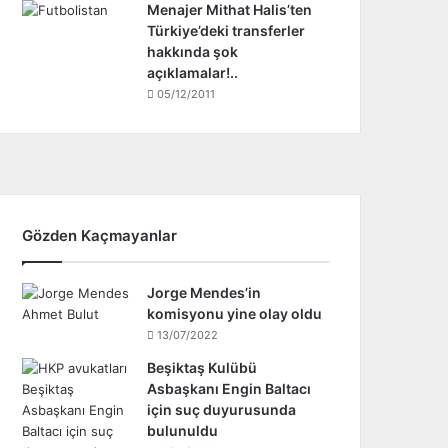
Menajer Mithat Halis’ten
Türkiye’deki transferler
hakkında şok
açıklamalar!..
05/12/2011
Gözden Kaçmayanlar
Jorge Mendes’in
komisyonu yine olay oldu
13/07/2022
Beşiktaş Kulübü
Asbaşkanı Engin Baltacı
için suç duyurusunda
bulunuldu