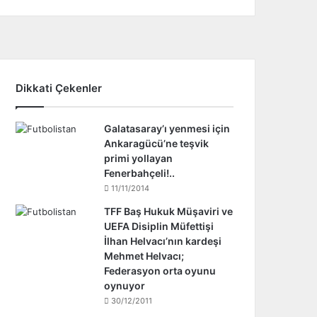
Dikkati Çekenler
Galatasaray’ı yenmesi için
Ankaragücü’ne teşvik
primi yollayan
Fenerbahçeli!..
11/11/2014
TFF Baş Hukuk Müşaviri ve
UEFA Disiplin Müfettişi
İlhan Helvacı’nın kardeşi
Mehmet Helvacı;
Federasyon orta oyunu
oynuyor
30/12/2011