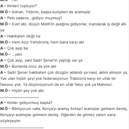
A –
Kimleri topluyor?
M.Ö –
Adnan, Yıldırım, başka kulüpleri de aramışlar
A –
Peki sadece…gidiyor muymuş?
M.Ö –
Evet abi, düşün Melih’in ayağına gidiyorlar, inanılacak iş değil abi
ya
A –
Hakikaten değil ha
M.Ö –
Hem Aziz Yılmdırım’a, hem bana karşı abi
A –
Çok ayıp be
M.Ö –
…yani
A –
Çok ayıp, yani Sadri Şener’in yaptığı var ya
M.Ö –
Bunlarda onur da yok abi
A –
Sadri Şener hakikaten çok düzgün adamdı ya nasıl, aklım almıyor ya.
Yav ulan hiçbir şeyi yok federasyonun Trabzon’a karşı en ufak bir
falsosu yok. Ya düşünüyorum da en ufak falso yok ya Mahmut.
M.Ö –
Hiçbir şey yok abi.
………………………………….
A –
Kimler gidiyormuş başka?
M.Ö –
Bilmiyorum valla, Konya’yı aramış Antep’i aramışlar gelmem demiş,
Konya’yı aramışlar gelmem demiş. Diğerleri de gitmez zaten sana
söyleyeyim.
………………………………………