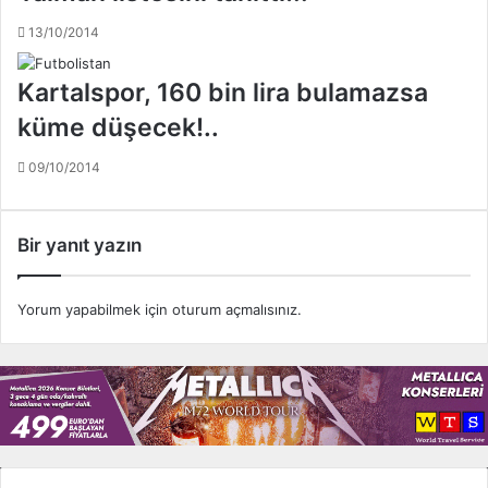
13/10/2014
Kartalspor, 160 bin lira bulamazsa
küme düşecek!..
09/10/2014
Bir yanıt yazın
Yorum yapabilmek için
oturum açmalısınız
.