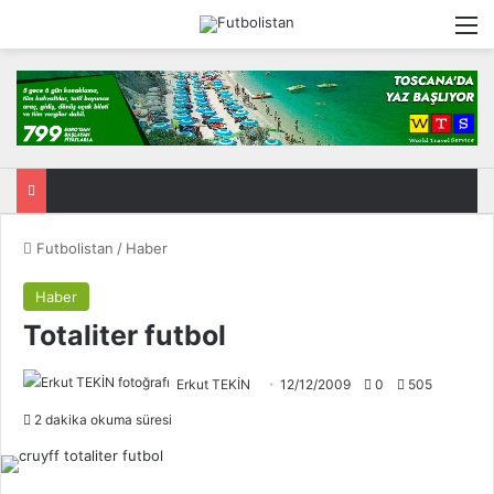
M
Futbolistan
/
Haber
Haber
Totaliter futbol
Erkut TEKİN
12/12/2009
0
505
2 dakika okuma süresi