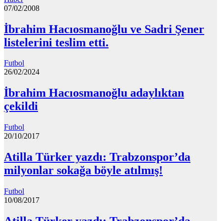
07/02/2008
İbrahim Hacıosmanoğlu ve Sadri Şener
listelerini teslim etti.
Futbol
26/02/2024
İbrahim Hacıosmanoğlu adaylıktan
çekildi
Futbol
20/10/2017
Atilla Türker yazdı: Trabzonspor’da
milyonlar sokağa böyle atılmış!
Futbol
10/08/2017
Atilla Türker yazdı: Trabzonspor’da