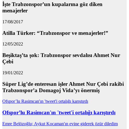
İşte Trabzonspor’un kupalarına göz diken
menajerler
17/08/2017
Atilla Türker: “Trabzonspor ve menajerler!”
12/05/2022
Beşiktaş’ta şok: Trabzonspor sevdalısı Ahmet Nur
Çebi
19/01/2022
Süper Lig’de enteresan işler Ahmet Nur Çebi rakibi
Trabzonspor’a Domagoj Vida’yı önermiş
Ofspor’lu Rasimcan'ın 'tweet'i ortalığı karıştırdı
Ofspor’lu Rasimcan'ın 'tweet'i ortalığı karıştırdı
Emre Belözoğlu; Aykut Kocaman'ın evine giderek özür diledim