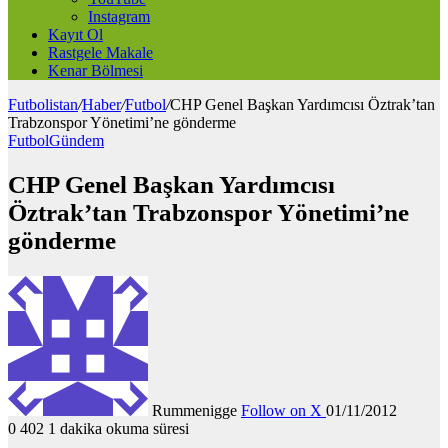
Instagram
Kayıt Ol
Rastgele Makale
Kenar Bölmesi
Futbolistan
/
Haber
/
Futbol
/
CHP Genel Başkan Yardımcısı Öztrak’tan
Trabzonspor Yönetimi’ne gönderme
Futbol
Gündem
CHP Genel Başkan Yardımcısı
Öztrak’tan Trabzonspor Yönetimi’ne
gönderme
Rummenigge
Follow on X
01/11/2012
0
402
1 dakika okuma süresi