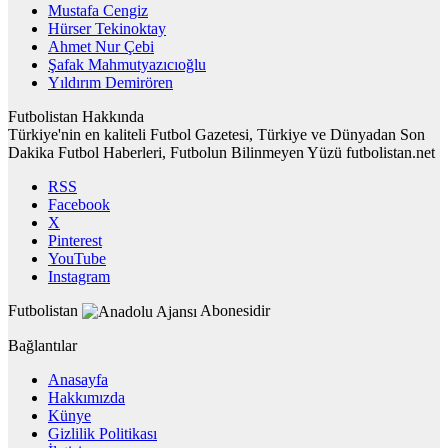
Mustafa Cengiz
Hürser Tekinoktay
Ahmet Nur Çebi
Şafak Mahmutyazıcıoğlu
Yıldırım Demirören
Futbolistan Hakkında
Türkiye'nin en kaliteli Futbol Gazetesi, Türkiye ve Dünyadan Son
Dakika Futbol Haberleri, Futbolun Bilinmeyen Yüzü futbolistan.net
RSS
Facebook
X
Pinterest
YouTube
Instagram
Futbolistan
Abonesidir
Bağlantılar
Anasayfa
Hakkımızda
Künye
Gizlilik Politikası