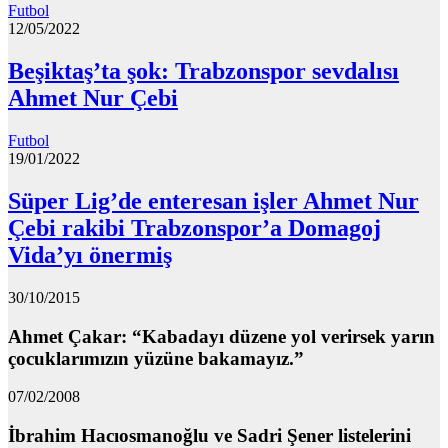
Futbol
12/05/2022
Beşiktaş’ta şok: Trabzonspor sevdalısı
Ahmet Nur Çebi
Futbol
19/01/2022
Süper Lig’de enteresan işler Ahmet Nur
Çebi rakibi Trabzonspor’a Domagoj
Vida’yı önermiş
30/10/2015
Ahmet Çakar: “Kabadayı düzene yol verirsek yarın
çocuklarımızın yüzüne bakamayız.”
07/02/2008
İbrahim Hacıosmanoğlu ve Sadri Şener listelerini