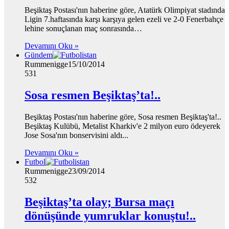
Beşiktaş Postası'nın haberine göre, Atatürk Olimpiyat stadında
Ligin 7.haftasında karşı karşıya gelen ezeli ve 2-0 Fenerbahçe
lehine sonuçlanan maç sonrasında…
Devamını Oku »
Gündem
Rummenigge
15/10/2014
531
Sosa resmen Beşiktaş’ta!..
Beşiktaş Postası'nın haberine göre, Sosa resmen Beşiktaş'ta!..
Beşiktaş Kulübü, Metalist Kharkiv'e 2 milyon euro ödeyerek
Jose Sosa'nın bonservisini aldı...
Devamını Oku »
Futbol
Rummenigge
23/09/2014
532
Beşiktaş’ta olay; Bursa maçı
dönüşünde yumruklar konuştu!..