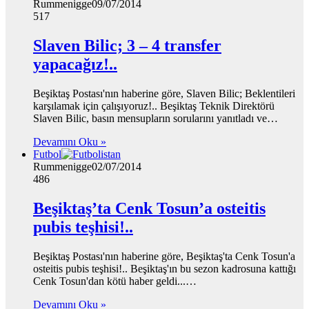
Rummenigge
09/07/2014
517
Slaven Bilic; 3 – 4 transfer
yapacağız!..
Beşiktaş Postası'nın haberine göre, Slaven Bilic; Beklentileri
karşılamak için çalışıyoruz!.. Beşiktaş Teknik Direktörü
Slaven Bilic, basın mensupların sorularını yanıtladı ve…
Devamını Oku »
Futbol
Rummenigge
02/07/2014
486
Beşiktaş’ta Cenk Tosun’a osteitis
pubis teşhisi!..
Beşiktaş Postası'nın haberine göre, Beşiktaş'ta Cenk Tosun'a
osteitis pubis teşhisi!.. Beşiktaş'ın bu sezon kadrosuna kattığı
Cenk Tosun'dan kötü haber geldi...…
Devamını Oku »