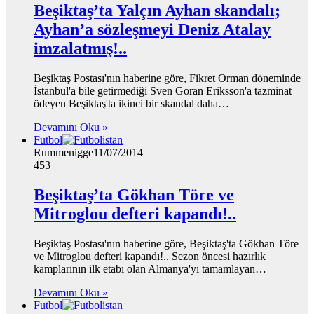
Beşiktaş’ta Yalçın Ayhan skandalı;
Ayhan’a sözleşmeyi Deniz Atalay
imzalatmış!..
Beşiktaş Postası'nın haberine göre, Fikret Orman döneminde
İstanbul'a bile getirmediği Sven Goran Eriksson'a tazminat
ödeyen Beşiktaş'ta ikinci bir skandal daha…
Devamını Oku »
Futbol
Rummenigge
11/07/2014
453
Beşiktaş’ta Gökhan Töre ve
Mitroglou defteri kapandı!..
Beşiktaş Postası'nın haberine göre, Beşiktaş'ta Gökhan Töre
ve Mitroglou defteri kapandı!.. Sezon öncesi hazırlık
kamplarının ilk etabı olan Almanya'yı tamamlayan…
Devamını Oku »
Futbol