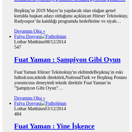
Beşiktaş’ın 2019 Mayıs’ta yapılacak olan olağan genel
kurulda başkan adayı olduğunu açıklayan Hürser Tekinoktay,
Radyospor’da katıldığı programda hedeflerine ve siyah…
Devamını Oku »
Fulya Dosyası
Lothar Matthäus
08/12/2014
547
Fuat Yaman : Şampiyon Gibi Oyun
Fuat Yaman Hürser Tekinoktay'ın ekibindeBeşiktaş’ın eski
futbolcusu,teknik direktörü,NationalTurk ve Beşiktaş Postası
yorumcusu deneyimli teknik direktör Fuat Yaman’ın
”Şampiyon Gibi Oyun”…
Devamını Oku »
Fulya Dosyası
Lothar Matthäus
03/12/2014
484
Fuat Yaman : Yine İşkence