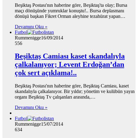
Beşiktaş Postası'nın haberine göre, Beşiktaş'ta olay; Bursa
maçı dönüşünde yumruklar konuştu!.. Bursa deplasmanı
dönüşü başkan Fikret Orman aleyhine tezahürat yapan…
Devamını Oku »
Futbol
Rummenigge
16/09/2014
556
Beşiktaş Camiası kaset skandalıyla
çalkalanıyor; Levent Erdoğan’dan
çok sert açıklama!..
Beşiktaş Postası'nın haberine göre, Beşiktaş Camiası, kaset
skandalıyla çalkalanıyor. Bir yıldır; yönetim ve kulübün yayın
organı Beşiktaş Tv çalışanları arasında,…
Devamını Oku »
Futbol
Rummenigge
15/07/2014
634