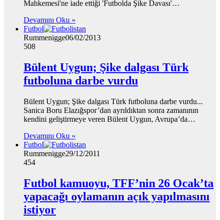
Mahkemesi'ne iade ettiği 'Futbolda Şike Davası'…
Devamını Oku »
Futbol
Rummenigge
06/02/2013
508
Bülent Uygun; Şike dalgası Türk
futboluna darbe vurdu
Bülent Uygun; Şike dalgası Türk futboluna darbe vurdu...
Sanica Boru Elazığspor’dan ayrıldıktan sonra zamanının
kendini geliştirmeye veren Bülent Uygun, Avrupa’da…
Devamını Oku »
Futbol
Rummenigge
29/12/2011
454
Futbol kamuoyu, TFF’nin 26 Ocak’ta
yapacağı oylamanın açık yapılmasını
istiyor