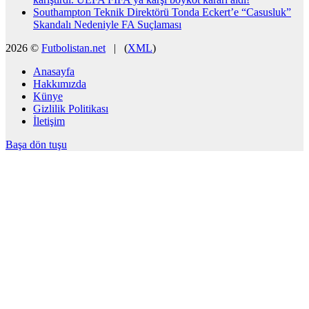
Southampton Teknik Direktörü Tonda Eckert’e “Casusluk”
Skandalı Nedeniyle FA Suçlaması
2026 ©
Futbolistan.net
| (
XML
)
Anasayfa
Hakkımızda
Künye
Gizlilik Politikası
İletişim
Başa dön tuşu