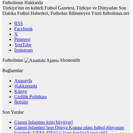
Futbolistan Hakkında
Türkiye'nin en kaliteli Futbol Gazetesi, Türkiye ve Dünyadan Son
Dakika Futbol Haberleri, Futbolun Bilinmeyen Yüzü futbolistan.net
RSS
Facebook
X
Pinterest
YouTube
Instagram
Futbolistan
Abonesidir
Bağlantılar
Anasayfa
Hakkımızda
Künye
Gizlilik Politikası
İletişim
Son Yazılar
Gianni Infantino krizi büyüyor!
Gianni Infantino’nun Dünya Kupası planı futbol dünyasını
karıştırdı. UEFA FIFA’ya karşı boykot kararı aldı!