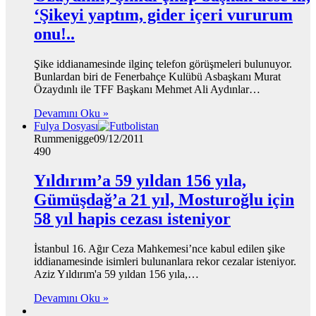
‘Şikeyi yaptım, gider içeri vururum
onu!..
Şike iddianamesinde ilginç telefon görüşmeleri bulunuyor.
Bunlardan biri de Fenerbahçe Kulübü Asbaşkanı Murat
Özaydınlı ile TFF Başkanı Mehmet Ali Aydınlar…
Devamını Oku »
Fulya Dosyası
Rummenigge
09/12/2011
490
Yıldırım’a 59 yıldan 156 yıla,
Gümüşdağ’a 21 yıl, Mosturoğlu için
58 yıl hapis cezası isteniyor
İstanbul 16. Ağır Ceza Mahkemesi’nce kabul edilen şike
iddianamesinde isimleri bulunanlara rekor cezalar isteniyor.
Aziz Yıldırım'a 59 yıldan 156 yıla,…
Devamını Oku »