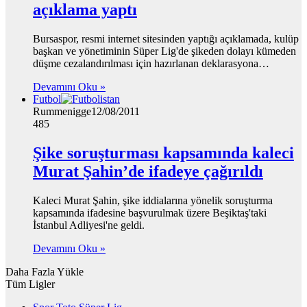
açıklama yaptı
Bursaspor, resmi internet sitesinden yaptığı açıklamada, kulüp
başkan ve yönetiminin Süper Lig'de şikeden dolayı kümeden
düşme cezalandırılması için hazırlanan deklarasyona…
Devamını Oku »
Futbol
Rummenigge
12/08/2011
485
Şike soruşturması kapsamında kaleci
Murat Şahin’de ifadeye çağırıldı
Kaleci Murat Şahin, şike iddialarına yönelik soruşturma
kapsamında ifadesine başvurulmak üzere Beşiktaş'taki
İstanbul Adliyesi'ne geldi.
Devamını Oku »
Daha Fazla Yükle
Tüm Ligler