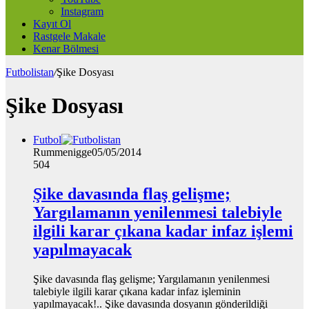
Instagram
Kayıt Ol
Rastgele Makale
Kenar Bölmesi
Futbolistan
/
Şike Dosyası
Şike Dosyası
Futbol
Rummenigge
05/05/2014
504
Şike davasında flaş gelişme;
Yargılamanın yenilenmesi talebiyle
ilgili karar çıkana kadar infaz işlemi
yapılmayacak
Şike davasında flaş gelişme; Yargılamanın yenilenmesi
talebiyle ilgili karar çıkana kadar infaz işleminin
yapılmayacak!.. Şike davasında dosyanın gönderildiği