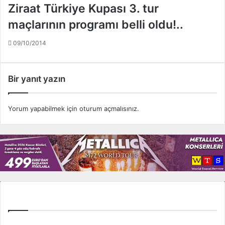
.
Ziraat Türkiye Kupası 3. tur
.
maçlarının programı belli oldu!..
09/10/2014
Bir yanıt yazın
Yorum yapabilmek için
oturum açmalısınız
.
Tüm Ligler