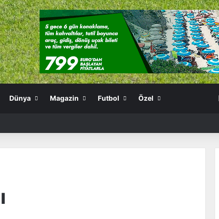
Dünya
Magazin
Futbol
Özel
ı