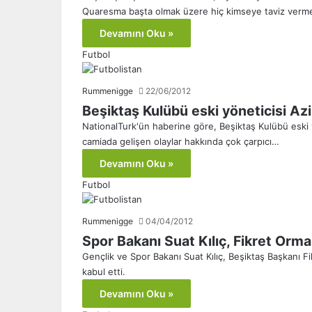
Quaresma başta olmak üzere hiç kimseye taviz verm
Devamını Oku »
Futbol
Rummenigge
22/06/2012
Beşiktaş Kulübü eski yöneticisi Azi
NationalTurk'ün haberine göre, Beşiktaş Kulübü eski 
camiada gelişen olaylar hakkında çok çarpıcı…
Devamını Oku »
Futbol
Rummenigge
04/04/2012
Spor Bakanı Suat Kılıç, Fikret Orm
Gençlik ve Spor Bakanı Suat Kılıç, Beşiktaş Başkanı 
kabul etti.
Devamını Oku »