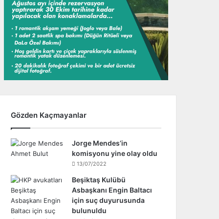
Gözden Kaçmayanlar
Jorge Mendes’in
komisyonu yine olay oldu
13/07/2022
Beşiktaş Kulübü
Asbaşkanı Engin Baltacı
için suç duyurusunda
bulunuldu