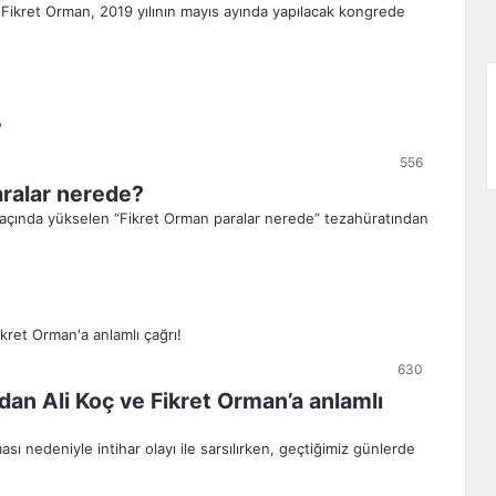
Fikret Orman, 2019 yılının mayıs ayında yapılacak kongrede
556
aralar nerede?
 maçında yükselen “Fikret Orman paralar nerede” tezahüratından
630
an Ali Koç ve Fikret Orman’a anlamlı
sı nedeniyle intihar olayı ile sarsılırken, geçtiğimiz günlerde