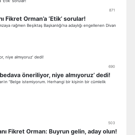
871
 Fikret Orman’a ‘Etik’ sorular!
zaya rağmen Beşiktaş Başkanlığı’na adaylığı engellenen Divan
690
edava öneriliyor, niye almıyoruz’ dedi!
an’ın “Belge istemiyorum. Herhangi bir kişinin bir cümlelik
503
anı Fikret Orman: Buyrun gelin, aday olun!