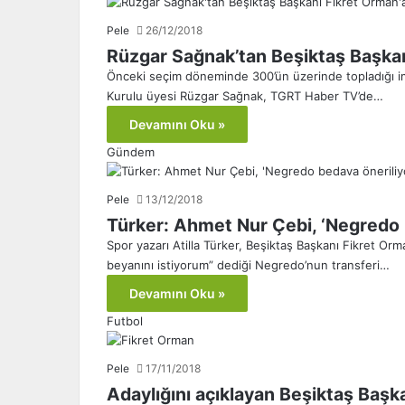
Pele
26/12/2018
Rüzgar Sağnak’tan Beşiktaş Başkanı
Önceki seçim döneminde 300’ün üzerinde topladığı im
Kurulu üyesi Rüzgar Sağnak, TGRT Haber TV’de…
Devamını Oku »
Gündem
Pele
13/12/2018
Türker: Ahmet Nur Çebi, ‘Negredo b
Spor yazarı Atilla Türker, Beşiktaş Başkanı Fikret Orm
beyanını istiyorum” dediği Negredo’nun transferi…
Devamını Oku »
Futbol
Pele
17/11/2018
Adaylığını açıklayan Beşiktaş Başk