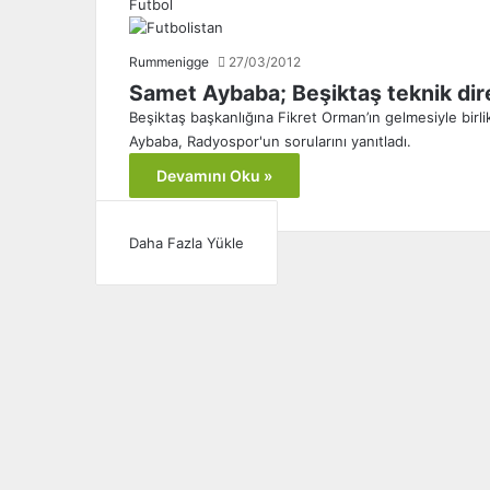
Futbol
Rummenigge
27/03/2012
Samet Aybaba; Beşiktaş teknik dire
Beşiktaş başkanlığına Fikret Orman’ın gelmesiyle birl
Aybaba, Radyospor'un sorularını yanıtladı.
Devamını Oku »
Daha Fazla Yükle