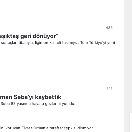
436
eşiktaş geri dönüyor”
uçlar itibarıyla, ligin en kaliteli takımıyız. Tüm Türkiye'yi yeni
525
man Seba’yı kaybettik
 Seba 88 yaşında hayata gözlerini yumdu.