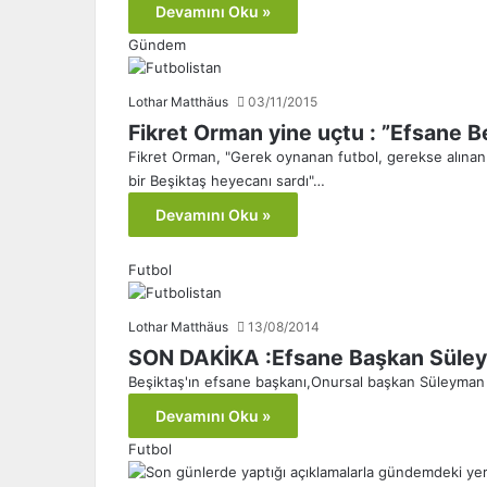
Devamını Oku »
Gündem
Lothar Matthäus
03/11/2015
Fikret Orman yine uçtu : ”Efsane B
Fikret Orman, "Gerek oynanan futbol, gerekse alınan son
bir Beşiktaş heyecanı sardı"…
Devamını Oku »
Futbol
Lothar Matthäus
13/08/2014
SON DAKİKA :Efsane Başkan Süley
Beşiktaş'ın efsane başkanı,Onursal başkan Süleyman
Devamını Oku »
Futbol