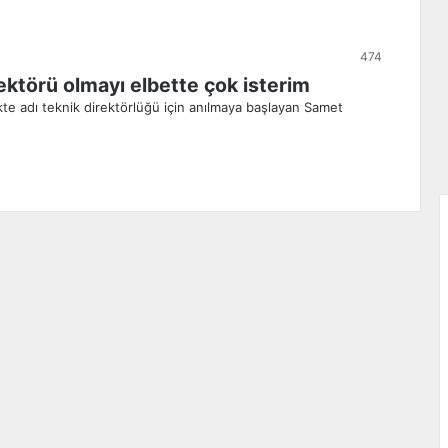
474
ktörü olmayı elbette çok isterim
ikte adı teknik direktörlüğü için anılmaya başlayan Samet