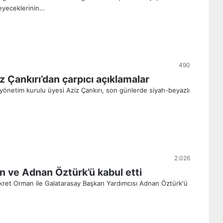
eyeceklerinin…
490
z Çankırı’dan çarpıcı açıklamalar
yönetim kurulu üyesi Aziz Çankırı, son günlerde siyah-beyazlı
2.026
an ve Adnan Öztürk’ü kabul etti
Fikret Orman ile Galatarasay Başkan Yardımcısı Adnan Öztürk'ü