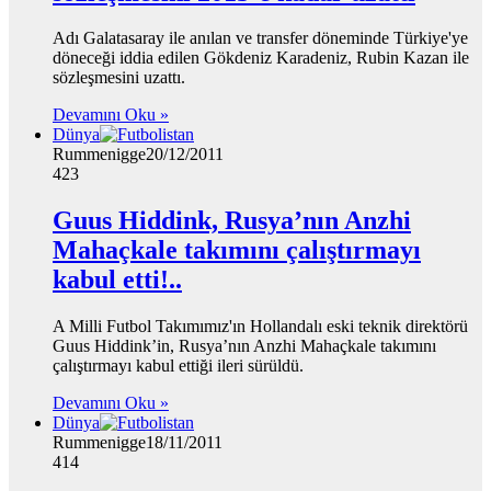
Adı Galatasaray ile anılan ve transfer döneminde Türkiye'ye
döneceği iddia edilen Gökdeniz Karadeniz, Rubin Kazan ile
sözleşmesini uzattı.
Devamını Oku »
Dünya
Rummenigge
20/12/2011
423
Guus Hiddink, Rusya’nın Anzhi
Mahaçkale takımını çalıştırmayı
kabul etti!..
A Milli Futbol Takımımız'ın Hollandalı eski teknik direktörü
Guus Hiddink’in, Rusya’nın Anzhi Mahaçkale takımını
çalıştırmayı kabul ettiği ileri sürüldü.
Devamını Oku »
Dünya
Rummenigge
18/11/2011
414