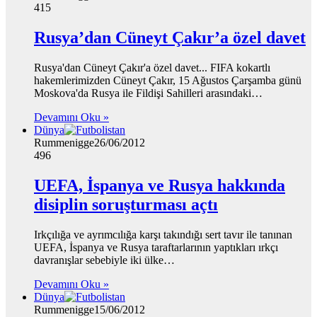
415
Rusya’dan Cüneyt Çakır’a özel davet
Rusya'dan Cüneyt Çakır'a özel davet... FIFA kokartlı
hakemlerimizden Cüneyt Çakır, 15 Ağustos Çarşamba günü
Moskova'da Rusya ile Fildişi Sahilleri arasındaki…
Devamını Oku »
Dünya
Rummenigge
26/06/2012
496
UEFA, İspanya ve Rusya hakkında
disiplin soruşturması açtı
Irkçılığa ve ayrımcılığa karşı takındığı sert tavır ile tanınan
UEFA, İspanya ve Rusya taraftarlarının yaptıkları ırkçı
davranışlar sebebiyle iki ülke…
Devamını Oku »
Dünya
Rummenigge
15/06/2012