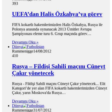
393
UEFA’dan Halis Özkahya’ya görev
FIFA kokartlı hakemlerimizden Halis Özkahya, Rusya ile
Polonya arasında oynanacak 2013 Ümitler Avrupa
Şampiyonası eleme turu 6. Grup maçında görev…
Devamını Oku »
Dünya
Rummenigge
14/08/2012
410
Rusya – Fildişi Sahili maçını Cüneyt
Çakır yönetecek
Rusya - Fildişi Sahili maçını Cüneyt Çakır yönetecek... Elit
Kategori’de yer alan FIFA kokartlı hakemlerimizden Cüneyt
Çakır, yarın Moskova'da Rusya…
Devamını Oku »
Dünya
Rummenigge
31/07/2012