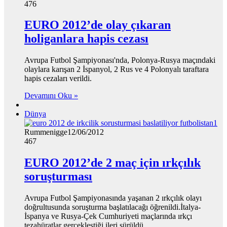
476
EURO 2012’de olay çıkaran
holiganlara hapis cezası
Avrupa Futbol Şampiyonası'nda, Polonya-Rusya maçındaki
olaylara karışan 2 İspanyol, 2 Rus ve 4 Polonyalı taraftara
hapis cezaları verildi.
Devamını Oku »
Dünya
Rummenigge
12/06/2012
467
EURO 2012’de 2 maç için ırkçılık
soruşturması
Avrupa Futbol Şampiyonasında yaşanan 2 ırkçılık olayı
doğrultusunda soruşturma başlatılacağı öğrenildi.İtalya-
İspanya ve Rusya-Çek Cumhuriyeti maçlarında ırkçı
tezahüratlar gerçekleştiği ileri sürüldü.