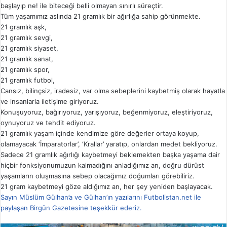
başlayıp ne! ile biteceği belli olmayan sınırlı süreçtir.
Tüm yaşamımız aslında 21 gramlık bir ağırlığa sahip görünmekte.
21 gramlık aşk,
21 gramlık sevgi,
21 gramlık siyaset,
21 gramlık sanat,
21 gramlık spor,
21 gramlık futbol,
Cansız, bilinçsiz, iradesiz, var olma sebeplerini kaybetmiş olarak hayatla
ve insanlarla iletişime giriyoruz.
Konuşuyoruz, bağırıyoruz, yarışıyoruz, beğenmiyoruz, eleştiriyoruz,
oynuyoruz ve tehdit ediyoruz.
21 gramlık yaşam içinde kendimize göre değerler ortaya koyup,
olamayacak ‘İmparatorlar’, ‘Krallar’ yaratıp, onlardan medet bekliyoruz.
Sadece 21 gramlık ağırlığı kaybetmeyi beklemekten başka yaşama dair
hiçbir fonksiyonumuzun kalmadığını anladığımız an, doğru dürüst
yaşamların oluşmasına sebep olacağımız doğumları görebiliriz.
21 gram kaybetmeyi göze aldığımız an, her şey yeniden başlayacak.
Sayın Müslüm Gülhan’a ve Gülhan’ın yazılarını Futbolistan.net ile
paylaşan Birgün Gazetesine teşekkür ederiz.