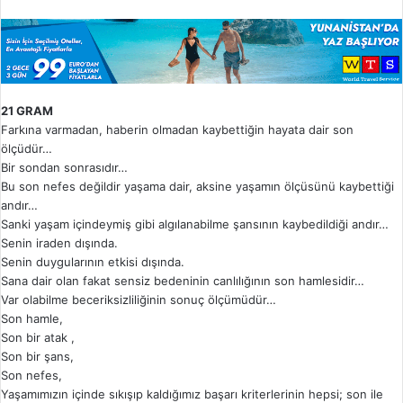
21 GRAM
Farkına varmadan, haberin olmadan kaybettiğin hayata dair son
ölçüdür…
Bir sondan sonrasıdır…
Bu son nefes değildir yaşama dair, aksine yaşamın ölçüsünü kaybettiği
andır…
Sanki yaşam içindeymiş gibi algılanabilme şansının kaybedildiği andır…
Senin iraden dışında.
Senin duygularının etkisi dışında.
Sana dair olan fakat sensiz bedeninin canlılığının son hamlesidir…
Var olabilme beceriksizliliğinin sonuç ölçümüdür…
Son hamle,
Son bir atak ,
Son bir şans,
Son nefes,
Yaşamımızın içinde sıkışıp kaldığımız başarı kriterlerinin hepsi; son ile