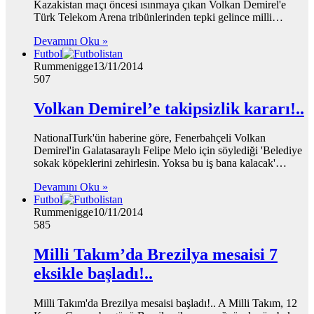
Kazakistan maçı öncesi ısınmaya çıkan Volkan Demirel'e
Türk Telekom Arena tribünlerinden tepki gelince milli…
Devamını Oku »
Futbol
Rummenigge
13/11/2014
507
Volkan Demirel’e takipsizlik kararı!..
NationalTurk'ün haberine göre, Fenerbahçeli Volkan
Demirel'in Galatasaraylı Felipe Melo için söylediği 'Belediye
sokak köpeklerini zehirlesin. Yoksa bu iş bana kalacak'…
Devamını Oku »
Futbol
Rummenigge
10/11/2014
585
Milli Takım’da Brezilya mesaisi 7
eksikle başladı!..
Milli Takım'da Brezilya mesaisi başladı!.. A Milli Takım, 12