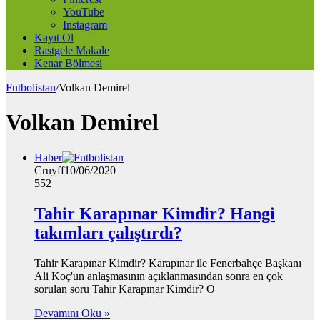
YouTube
Instagram
Kayıt Ol
Rastgele Makale
Kenar Bölmesi
Futbolistan
/
Volkan Demirel
Volkan Demirel
Haber
Cruyff
10/06/2020
552
Tahir Karapınar Kimdir? Hangi
takımları çalıştırdı?
Tahir Karapınar Kimdir? Karapınar ile Fenerbahçe Başkanı
Ali Koç'un anlaşmasının açıklanmasından sonra en çok
sorulan soru Tahir Karapınar Kimdir? O
Devamını Oku »