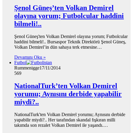
Şenol Güneş’ten Volkan Demirel
olayına yorum; Futbolcular haddini
bilmeli!..
Şenol Güneş'ten Volkan Demirel olayına yorum; Futbolcular
haddini bilmeli!.. Bursaspor Teknik Direktörü Şenol Güneş,
Volkan Demirel’in dün sahaya terk etmesine…
Devamını Oku »
Futbol
Rummenigge
17/11/2014
569
NationalTurk’ten Volkan Demirel
yorumu; Aynısını derbide yapabilir
miydi?..
NationalTurk'ten Volkan Demirel yorumu; Aynısını derbide
yapabilir miydi?.. Her tarafından skandal fışkıran milli
takımda son rezalet Volkan Demirel ile yaşandı.…