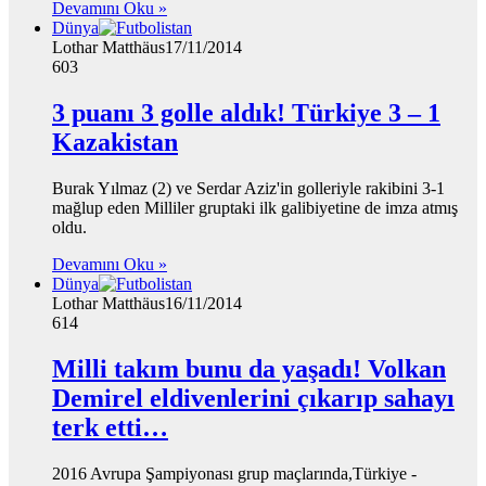
Devamını Oku »
Dünya
Lothar Matthäus
17/11/2014
603
3 puanı 3 golle aldık! Türkiye 3 – 1
Kazakistan
Burak Yılmaz (2) ve Serdar Aziz'in golleriyle rakibini 3-1
mağlup eden Milliler gruptaki ilk galibiyetine de imza atmış
oldu.
Devamını Oku »
Dünya
Lothar Matthäus
16/11/2014
614
Milli takım bunu da yaşadı! Volkan
Demirel eldivenlerini çıkarıp sahayı
terk etti…
2016 Avrupa Şampiyonası grup maçlarında,Türkiye -