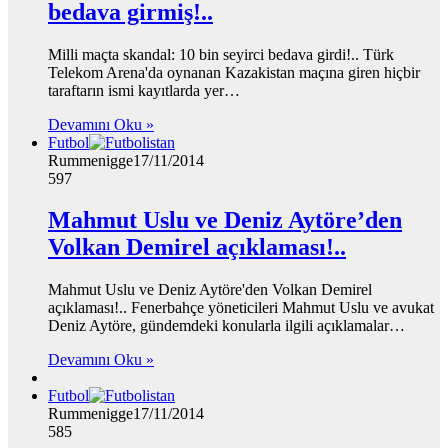
bedava girmiş!..
Milli maçta skandal: 10 bin seyirci bedava girdi!.. Türk
Telekom Arena'da oynanan Kazakistan maçına giren hiçbir
taraftarın ismi kayıtlarda yer…
Devamını Oku »
Futbol
Rummenigge
17/11/2014
597
Mahmut Uslu ve Deniz Aytöre’den
Volkan Demirel açıklaması!..
Mahmut Uslu ve Deniz Aytöre'den Volkan Demirel
açıklaması!.. Fenerbahçe yöneticileri Mahmut Uslu ve avukat
Deniz Aytöre, gündemdeki konularla ilgili açıklamalar…
Devamını Oku »
Futbol
Rummenigge
17/11/2014
585