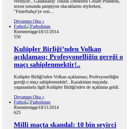
veriliyor!.. Galatasaray Teknik Direktörü Cesare Prandelli,
sezon sonunda şampiyon olacaklarını söylerken,
"Fenerbahçe'ye son…
Devamını Oku »
Futbol
Rummenigge
18/11/2014
550
Kulüpler Birliği’nden Volkan
açıklaması; Profesyonelliğin gereği o
maçı sahiplenmektir!..
Kulüpler Birliği'nden Volkan açıklaması; Profesyonelliğin
gereği o maçı sahiplenmektir!.. Kazakistan maçında
yaşananlarla ilgili Kulüpler Birliği'nden de açıklama geldi.
Devamını Oku »
Futbol
Rummenigge
18/11/2014
625
Milli maçta skandal: 10 bin seyirci