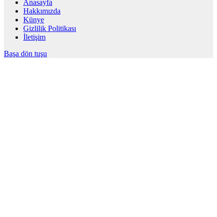
Anasayfa
Hakkımızda
Künye
Gizlilik Politikası
İletişim
Başa dön tuşu